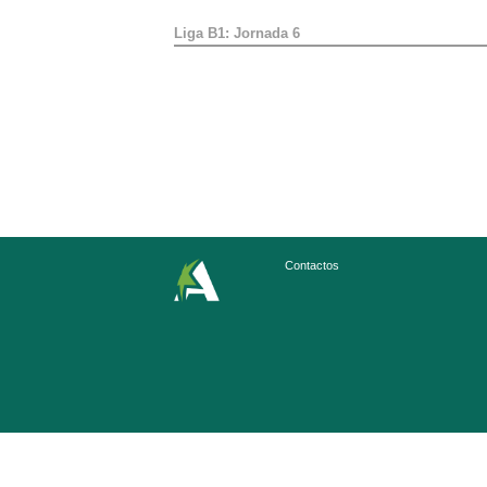
Liga B1: Jornada 6
Contactos