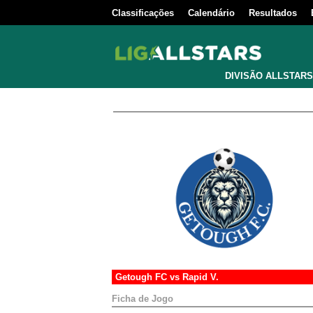
Classificações
Calendário
Resultados
DIVISÃO ALLSTARS
Getough FC
vs
Rapid V.
Ficha de Jogo