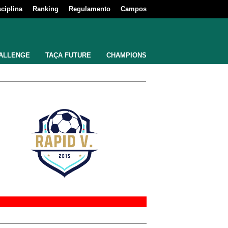
sciplina
Ranking
Regulamento
Campos
ALLENGE
TAÇA FUTURE
CHAMPIONS