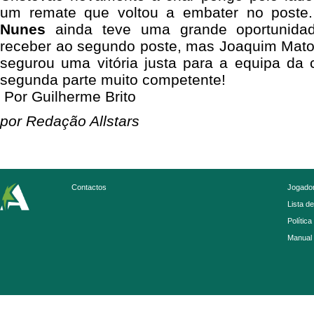
um remate que voltou a embater no poste.
Nunes
ainda teve uma grande oportunidade
receber ao segundo poste, mas Joaquim Matos
segurou uma vitória justa para a equipa da
segunda parte muito competente!
Por Guilherme Brito
por Redação Allstars
Contactos
Jogador
Lista d
Política
Manual 