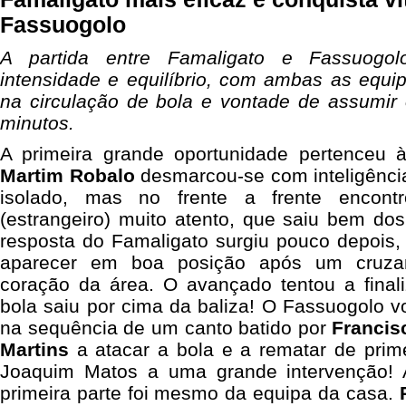
Fassuogolo
A partida entre Famaligato e Fassuog
intensidade e equilíbrio, com ambas as equi
na circulação de bola e vontade de assumir 
minutos.
A primeira grande oportunidade pertenceu à
Martim Robalo
desmarcou-se com inteligência
isolado, mas no frente a frente enco
(estrangeiro) muito atento, que saiu bem dos
resposta do Famaligato surgiu pouco depois
aparecer em boa posição após um cruzam
coração da área. O avançado tentou a final
bola saiu por cima da baliza! O Fassuogolo v
na sequência de um canto batido por
Francis
Martins
a atacar a bola e a rematar de prim
Joaquim Matos a uma grande intervenção! 
primeira parte foi mesmo da equipa da casa.