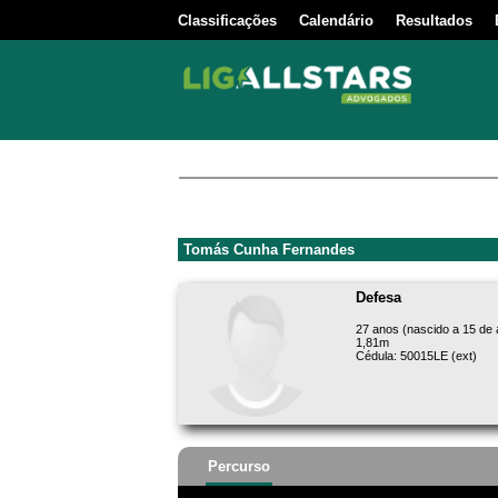
Classificações
Calendário
Resultados
Tomás Cunha Fernandes
Defesa
27 anos (nascido a 15 de
1,81m
Cédula: 50015LE (ext)
Percurso