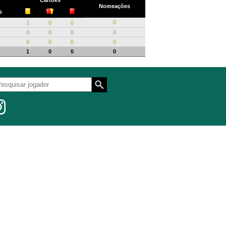
Cartões
Nomeações
s
0
1
0
0
0
0
0
0
0
0
0
0
1
0
0
0