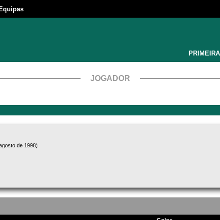
Equipas
PRIMEIRA
JOGADOR
 agosto de 1998)