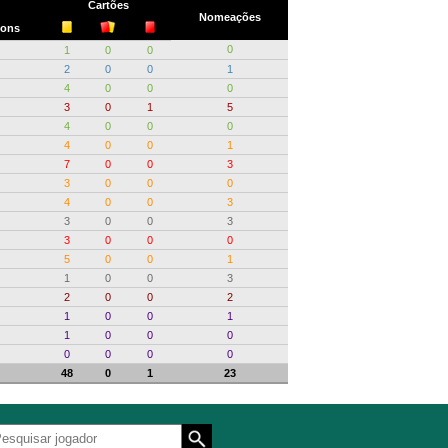
Cartões
Nomeações
ons
0
1
0
0
2
0
0
1
4
0
0
0
3
0
1
5
4
0
0
0
4
0
0
1
7
0
0
3
3
0
0
0
4
0
0
3
3
0
0
3
3
0
0
0
5
0
0
1
1
0
0
3
2
0
0
2
1
0
0
1
1
0
0
0
0
0
0
0
48
0
1
23