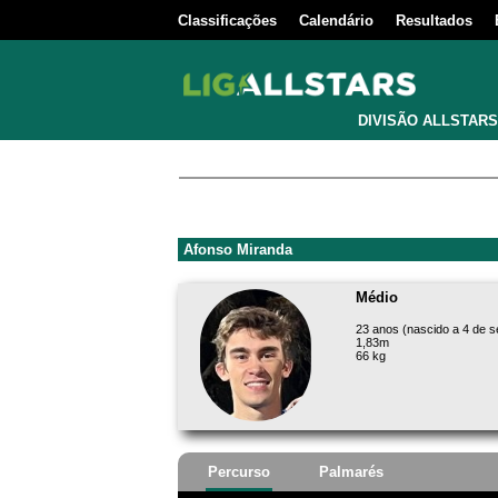
Classificações
Calendário
Resultados
DIVISÃO ALLSTARS
Afonso Miranda
Médio
23 anos (nascido a 4 de 
1,83m
66 kg
Percurso
Palmarés