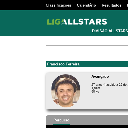
Classificações
Calendário
Resultados
DIVISÃO ALLSTARS
Francisco Ferreira
Avançado
27 anos (nascido a 29 de
1,84m
80 kg
Percurso