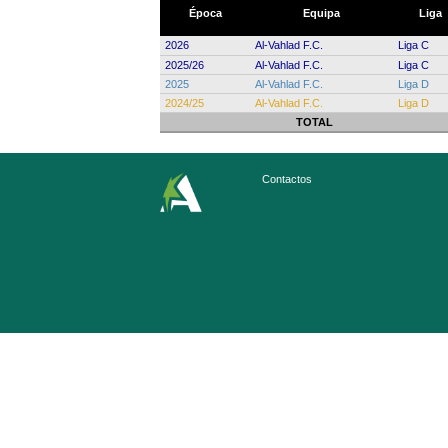
Época
Equipa
Liga
2026
Al-Vahlad F.C.
Liga C
2025/26
Al-Vahlad F.C.
Liga C
2025
Al-Vahlad F.C.
Liga D
2024/25
Al-Vahlad F.C.
Liga D
TOTAL
Contactos