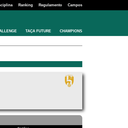
sciplina
Ranking
Regulamento
Campos
ALLENGE
TAÇA FUTURE
CHAMPIONS