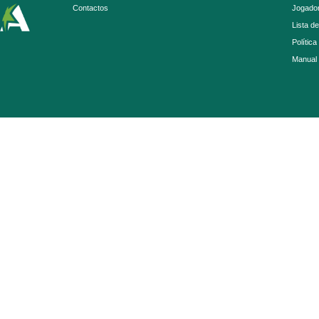
Contactos
Jogador
Lista d
Política
Manual 