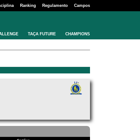
sciplina
Ranking
Regulamento
Campos
ALLENGE
TAÇA FUTURE
CHAMPIONS