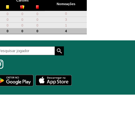
Cartões
Nomeações
0
0
0
0
0
0
0
3
0
0
0
1
0
0
0
4