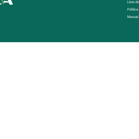
Lista d
Política
Manual 