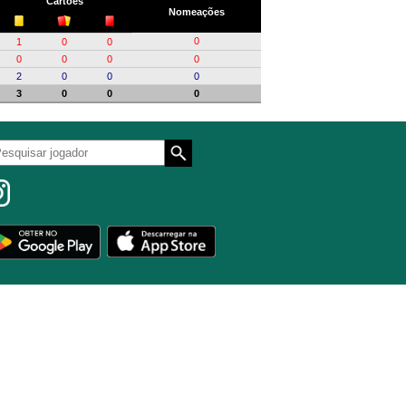
Cartões
Nomeações
0
1
0
0
0
0
0
0
2
0
0
0
3
0
0
0