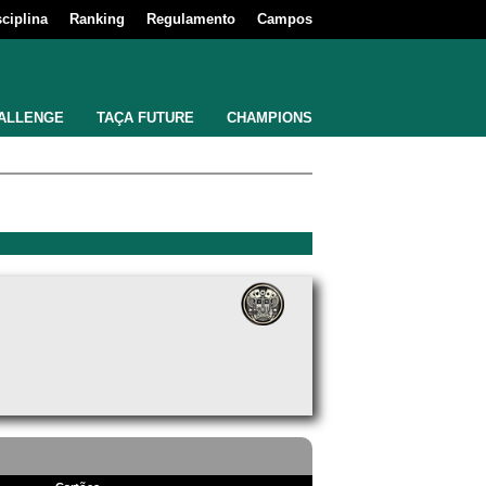
sciplina
Ranking
Regulamento
Campos
ALLENGE
TAÇA FUTURE
CHAMPIONS