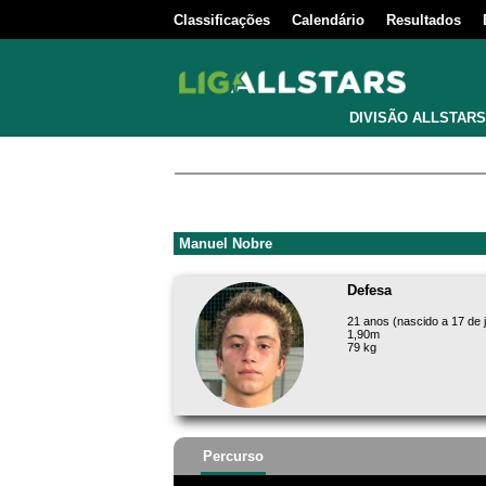
Classificações
Calendário
Resultados
DIVISÃO ALLSTARS
Manuel Nobre
Defesa
21 anos (nascido a 17 de 
1,90m
79 kg
Percurso