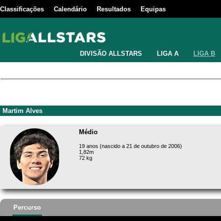
Classificações
Calendário
Resultados
Equipas
DIVISÃO ALLSTARS
LIGA A
LIGA B
Martim Alves
Médio
19 anos (nascido a 21 de outubro de 2006)
1,82m
72 kg
Percurso