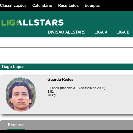
Classificações
Calendário
Resultados
Equipas
DIVISÃO ALLSTARS
LIGA A
LIGA B
Tiago Lopes
Guarda-Redes
21 anos (nascido a 13 de maio de 2005)
1,81m
70 kg
Percurso