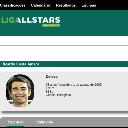
Classificações
Calendário
Resultados
Equipas
Ricardo Costa Amaro
Defesa
25 anos (nascido a 1 de agosto de 2001)
1,91m
91 kg
Cédula: Estagiário
Percurso
Palmarés