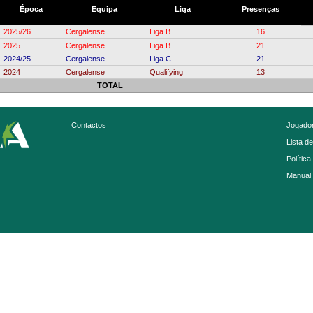
Época
Equipa
Liga
Presenças
2025/26
Cergalense
Liga B
16
2025
Cergalense
Liga B
21
2024/25
Cergalense
Liga C
21
2024
Cergalense
Qualifying
13
TOTAL
Contactos
Jogador
Lista d
Política
Manual 