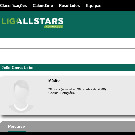
Classificações
Calendário
Resultados
Equipas
João Gama Lobo
Médio
26 anos (nascido a 30 de abril de 2000)
Cédula: Estagiário
Percurso