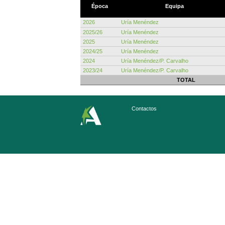
Época
Equipa
2026
Uría Menéndez
2025/26
Uría Menéndez
2025
Uría Menéndez
2024/25
Uría Menéndez
2024
Uría Menéndez/P. Carvalho
2023/24
Uría Menéndez/P. Carvalho
TOTAL
Contactos