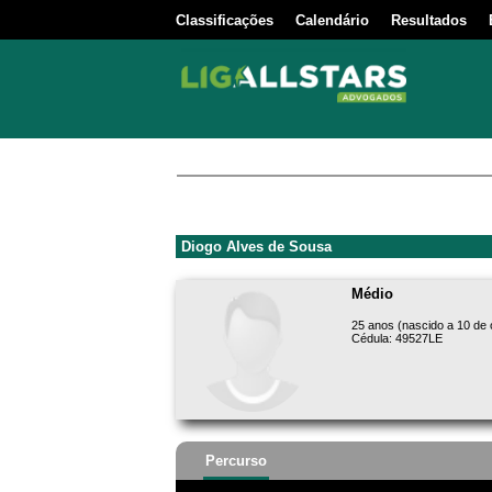
Classificações
Calendário
Resultados
Diogo Alves de Sousa
Médio
25 anos (nascido a 10 de 
Cédula: 49527LE
Percurso