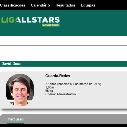
Classificações
Calendário
Resultados
Equipas
David Deus
Guarda-Redes
27 anos (nascido a 7 de março de 1999)
1,80m
65 kg
Cédula: Administrativo
Percurso