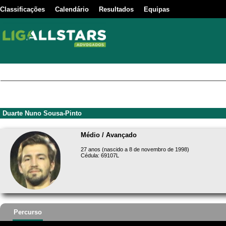
Classificações
Calendário
Resultados
Equipas
Duarte Nuno Sousa-Pinto
Médio / Avançado
27 anos (nascido a 8 de novembro de 1998)
Cédula: 69107L
Percurso