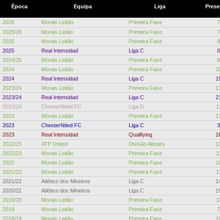
Época
Equipa
Liga
Prese
2026
Morais Leitão
Primeira Fase
7
2025/26
Morais Leitão
Primeira Fase
7
2025
Morais Leitão
Primeira Fase
9
2025
Real Intensidad
Liga C
0
2024/25
Morais Leitão
Primeira Fase
8
2024
Morais Leitão
Primeira Fase
1
2024
Real Intensidad
Liga C
1
2023/24
Morais Leitão
Primeira Fase
1
2023/24
Real Intensidad
Liga C
2
2023/24
ChesterNited FC
Liga D
1
2023
Morais Leitão
Primeira Fase
1
2023
ChesterNited FC
Liga C
3
2023
Real Intensidad
Qualifying
1
2022/23
ATP United
Divisão Allstars
1
2022/23
Morais Leitão
Primeira Fase
1
2022
Morais Leitão
Primeira Fase
1
2021/22
Morais Leitão
Primeira Fase
1
2021/22
Atlético dos Mineiros
Liga C
1
2020/21
Atlético dos Mineiros
Liga C
1
2019/20
Morais Leitão
Primeira Fase
1
2019
Morais Leitão
Primeira Fase
7
2018/19
Morais Leitão
Primeira Fase
1