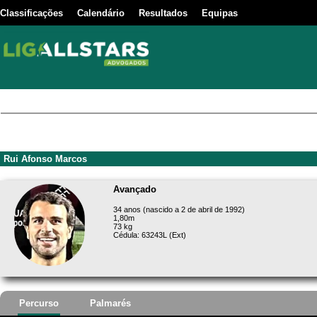
Classificações
Calendário
Resultados
Equipas
Rui Afonso Marcos
Avançado
34 anos (nascido a 2 de abril de 1992)
1,80m
73 kg
Cédula: 63243L (Ext)
Percurso
Palmarés