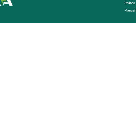
Política
Manual 