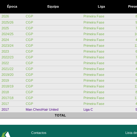
Época
Equipa
Liga
Pres
2026
CGP
Primeira Fase
2025/26
CGP
Primeira Fase
2025
CGP
Primeira Fase
2024/25
CGP
Primeira Fase
1
2024
CGP
Primeira Fase
2023/24
CGP
Primeira Fase
1
2023
CGP
Primeira Fase
2022/23
CGP
Primeira Fase
2022
CGP
Primeira Fase
2021/22
CGP
Primeira Fase
2019/20
CGP
Primeira Fase
2019
CGP
Primeira Fase
2018/19
CGP
Primeira Fase
1
2018
CGP
Primeira Fase
2017/18
CGP
Primeira Fase
1
2017
CGP
Primeira Fase
2017
Man ChestHair United
Liga C
TOTAL
Contactos
Lista d