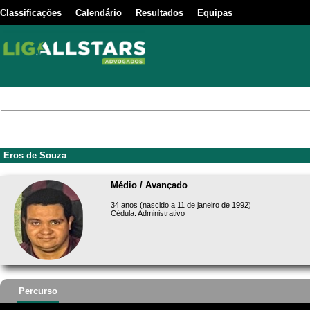
Classificações
Calendário
Resultados
Equipas
Eros de Souza
Médio / Avançado
34 anos (nascido a 11 de janeiro de 1992)
Cédula: Administrativo
Percurso