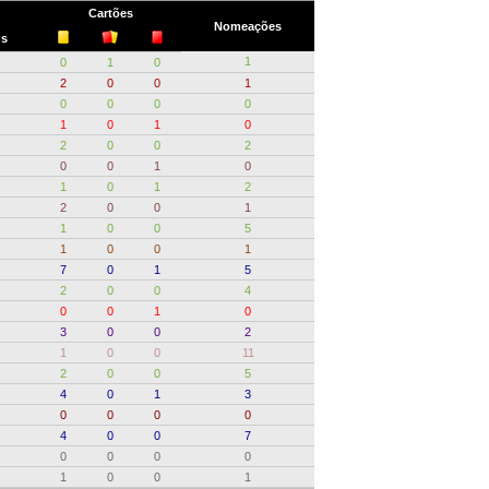
Cartões
Nomeações
ns
1
0
1
0
2
0
0
1
0
0
0
0
1
0
1
0
2
0
0
2
0
0
1
0
1
0
1
2
2
0
0
1
1
0
0
5
1
0
0
1
7
0
1
5
2
0
0
4
0
0
1
0
3
0
0
2
1
0
0
11
2
0
0
5
4
0
1
3
0
0
0
0
4
0
0
7
0
0
0
0
1
0
0
1