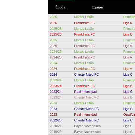
Época
Equipa
2026
Morais Leitão
Primeir
2026
Frankfruta FC
Liga A
2025/26
Morais Leitão
Primeir
2025/26
Frankfruta FC
Liga B
2025
Morais Leitão
Primeir
2025
Frankfruta FC
Liga A
2024/25
Morais Leitão
Primeir
2024/25
Frankfruta FC
Liga A
2024
Morais Leitão
Primeir
2024
Frankfruta FC
Liga A
2024
ChesterNited FC
Liga C
2023/24
Morais Leitão
Primeir
2023/24
Frankfruta FC
Liga B
2023/24
Real Intensidad
Liga C
2023/24
ChesterNited FC
Liga D
2023
Morais Leitão
Primeir
2023
ChesterNited FC
Liga C
2023
Real Intensidad
Qualifyi
2022/23
ChesterNited FC
Liga C
2020/21
Bayer Neverlosen
Liga C
2019/20
Bayer Neverlosen
Liga C