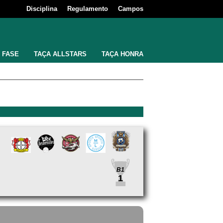
Disciplina
Regulamento
Campos
 FASE
TAÇA ALLSTARS
TAÇA HONRA
B1
1