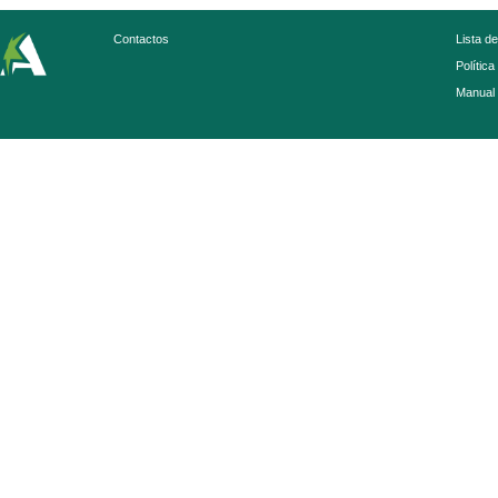
Contactos
Lista d
Política
Manual 