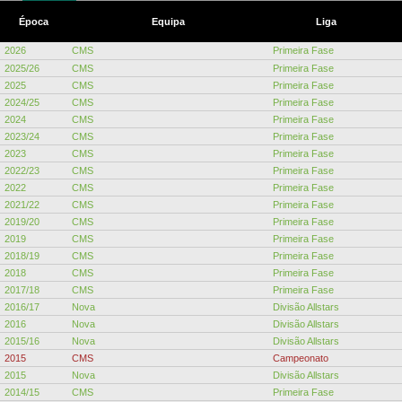
Época
Equipa
Liga
2026
CMS
Primeira Fase
2025/26
CMS
Primeira Fase
2025
CMS
Primeira Fase
2024/25
CMS
Primeira Fase
2024
CMS
Primeira Fase
2023/24
CMS
Primeira Fase
2023
CMS
Primeira Fase
2022/23
CMS
Primeira Fase
2022
CMS
Primeira Fase
2021/22
CMS
Primeira Fase
2019/20
CMS
Primeira Fase
2019
CMS
Primeira Fase
2018/19
CMS
Primeira Fase
2018
CMS
Primeira Fase
2017/18
CMS
Primeira Fase
2016/17
Nova
Divisão Allstars
2016
Nova
Divisão Allstars
2015/16
Nova
Divisão Allstars
2015
CMS
Campeonato
2015
Nova
Divisão Allstars
2014/15
CMS
Primeira Fase