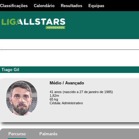
Classificações
Calendário
Resultados
Equipas
Tiago Gil
Médio / Avançado
41 anos (nascido a 27 de janeiro de 1985)
1,82m
65 kg
Cédula: Administrativo
Percurso
Palmarés