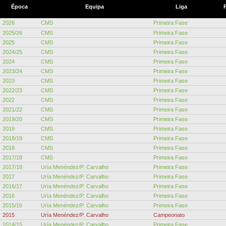
Época
Equipa
Liga
2026
CMS
Primeira Fase
2025/26
CMS
Primeira Fase
2025
CMS
Primeira Fase
2024/25
CMS
Primeira Fase
2024
CMS
Primeira Fase
2023/24
CMS
Primeira Fase
2023
CMS
Primeira Fase
2022/23
CMS
Primeira Fase
2022
CMS
Primeira Fase
2021/22
CMS
Primeira Fase
2019/20
CMS
Primeira Fase
2019
CMS
Primeira Fase
2018/19
CMS
Primeira Fase
2018
CMS
Primeira Fase
2017/18
CMS
Primeira Fase
2017/18
Uría Menéndez/P. Carvalho
Primeira Fase
2017
Uría Menéndez/P. Carvalho
Primeira Fase
2016/17
Uría Menéndez/P. Carvalho
Primeira Fase
2016
Uría Menéndez/P. Carvalho
Primeira Fase
2015/16
Uría Menéndez/P. Carvalho
Primeira Fase
2015
Uría Menéndez/P. Carvalho
Campeonato
2014/15
Uría Menéndez/P. Carvalho
Primeira Fase