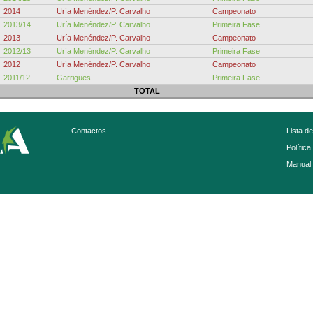
2014
Uría Menéndez/P. Carvalho
Campeonato
2013/14
Uría Menéndez/P. Carvalho
Primeira Fase
2013
Uría Menéndez/P. Carvalho
Campeonato
2012/13
Uría Menéndez/P. Carvalho
Primeira Fase
2012
Uría Menéndez/P. Carvalho
Campeonato
2011/12
Garrigues
Primeira Fase
TOTAL
Contactos
Lista d
Política
Manual 