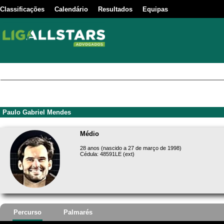
Classificações
Calendário
Resultados
Equipas
Paulo Gabriel Mendes
Médio
28 anos (nascido a 27 de março de 1998)
Cédula: 48591LE (ext)
Percurso
Palmarés