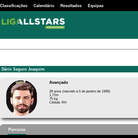
Classificações
Calendário
Resultados
Equipas
Dário Seguro Joaquim
Avançado
28 anos (nascido a 5 de janeiro de 1998)
1,72m
75 kg
Cédula: RH
Percurso