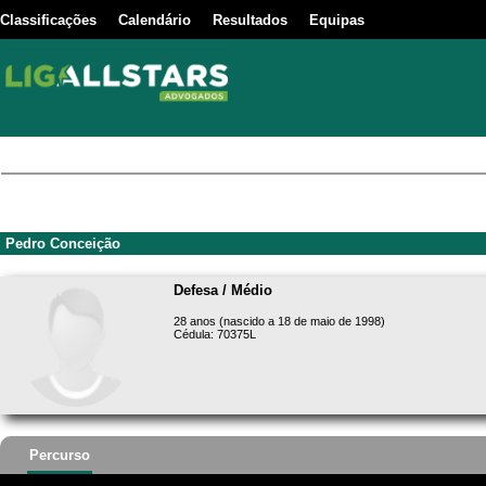
Classificações
Calendário
Resultados
Equipas
Pedro Conceição
Defesa / Médio
28 anos (nascido a 18 de maio de 1998)
Cédula: 70375L
Percurso