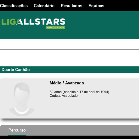
Classificações
Calendário
Resultados
Equipas
Duarte Canhão
Médio / Avançado
32 anos (nascido a 17 de abril de 1994)
Cédula: Associado
Percurso