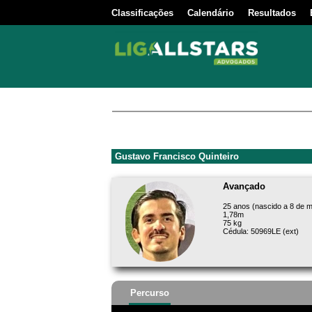
Classificações
Calendário
Resultados
Gustavo Francisco Quinteiro
Avançado
25 anos (nascido a 8 de 
1,78m
75 kg
Cédula: 50969LE (ext)
Percurso