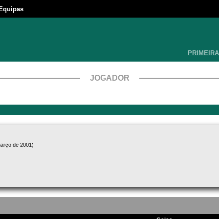
Equipas
PRIMEIRA
JOGADOR
março de 2001)