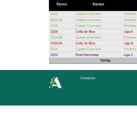
Época
Equipa
2026
Caiado Guerreiro
Primeira
2025/26
Caiado Guerreiro
Primeira
2025
Caiado Guerreiro
Primeira
2025
Celta de Bica
Liga A
2024/25
Caiado Guerreiro
Primeira
2024/25
Celta de Bica
Liga B
2024
Caiado Guerreiro
Primeira
2024
Real Intensidad
Liga C
TOTAL
Contactos