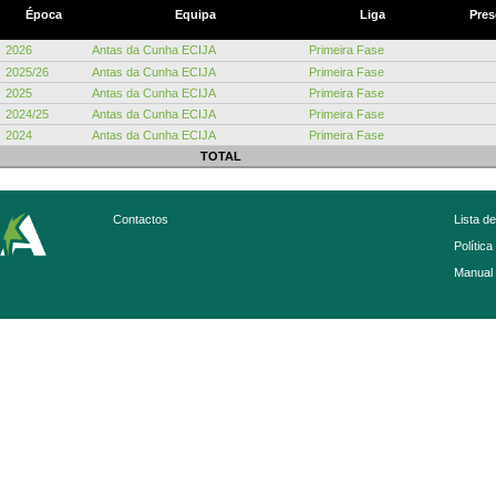
Época
Equipa
Liga
Pres
2026
Antas da Cunha ECIJA
Primeira Fase
2025/26
Antas da Cunha ECIJA
Primeira Fase
2025
Antas da Cunha ECIJA
Primeira Fase
2024/25
Antas da Cunha ECIJA
Primeira Fase
2024
Antas da Cunha ECIJA
Primeira Fase
TOTAL
Contactos
Lista d
Política
Manual 