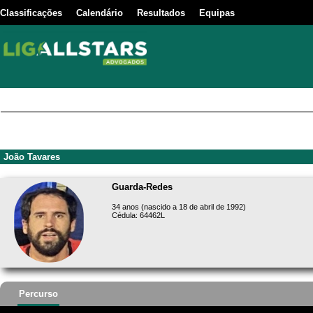
Classificações
Calendário
Resultados
Equipas
João Tavares
Guarda-Redes
34 anos (nascido a 18 de abril de 1992)
Cédula: 64462L
Percurso