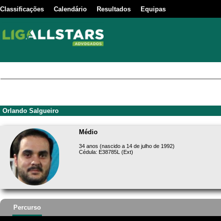
Classificações
Calendário
Resultados
Equipas
Orlando Salgueiro
Médio
34 anos (nascido a 14 de julho de 1992)
Cédula: E38785L (Ext)
Percurso