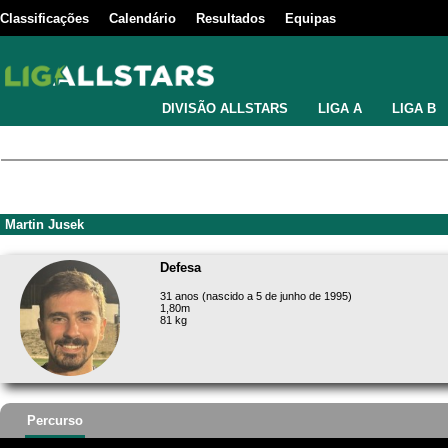
Classificações
Calendário
Resultados
Equipas
DIVISÃO ALLSTARS
LIGA A
LIGA B
Martin Jusek
Defesa
31 anos (nascido a 5 de junho de 1995)
1,80m
81 kg
Percurso