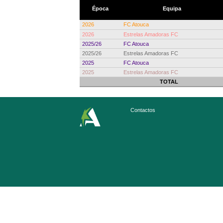
Época
Equipa
2026
FC Atouca
2026
Estrelas Amadoras FC
2025/26
FC Atouca
2025/26
Estrelas Amadoras FC
2025
FC Atouca
2025
Estrelas Amadoras FC
TOTAL
Contactos