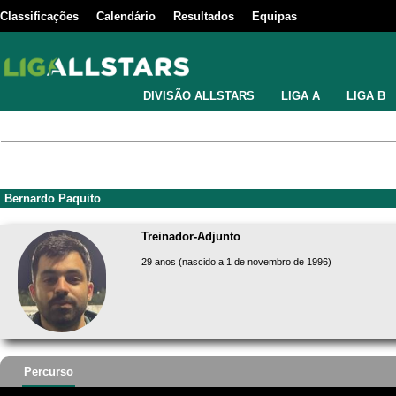
Classificações
Calendário
Resultados
Equipas
DIVISÃO ALLSTARS
LIGA A
LIGA B
Bernardo Paquito
Treinador-Adjunto
29 anos (nascido a 1 de novembro de 1996)
Percurso