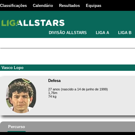
Classificações
Calendário
Resultados
Equipas
DIVISÃO ALLSTARS
LIGA A
LIGA B
Vasco Lopo
Defesa
27 anos (nascido a 14 de junho de 1999)
1,76m
74 kg
Percurso