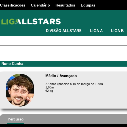
Classificações
Calendário
Resultados
Equipas
DIVISÃO ALLSTARS
LIGA A
LIGA B
Nuno Cunha
Médio / Avançado
27 anos (nascido a 10 de março de 1999)
1,63m
62 kg
Percurso