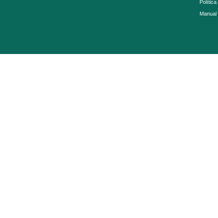
Política
Manual 