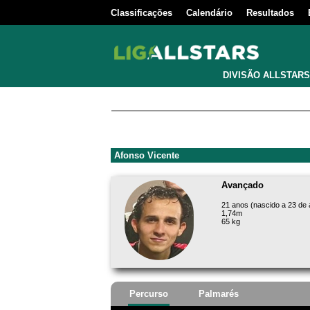
Classificações
Calendário
Resultados
DIVISÃO ALLSTARS
Afonso Vicente
Avançado
21 anos (nascido a 23 de
1,74m
65 kg
Percurso
Palmarés