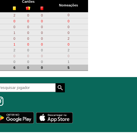
Cartões
Nomeações
0
2
0
0
0
0
0
0
0
0
0
0
1
0
0
0
0
0
0
2
1
0
0
0
2
0
0
2
0
0
0
0
0
0
0
1
6
0
0
5