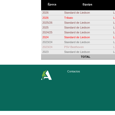
Época
Equipa
2026
Standard de Liedson
L
2026
Tribato
L
2025/26
Standard de Liedson
L
2025
Standard de Liedson
L
2024/25
Standard de Liedson
L
2024
Standard de Liedson
L
2023/24
Standard de Liedson
L
2023/24
PSV Beethoven
L
2023
Standard de Liedson
L
TOTAL
Contactos