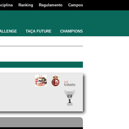
sciplina
Ranking
Regulamento
Campos
ALLENGE
TAÇA FUTURE
CHAMPIONS
C3
1