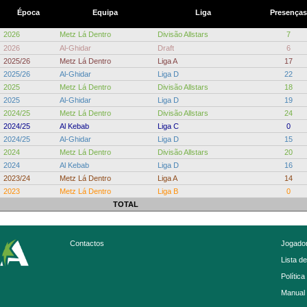
Época
Equipa
Liga
Presenças
2026
Metz Lá Dentro
Divisão Allstars
7
2026
Al-Ghidar
Draft
6
2025/26
Metz Lá Dentro
Liga A
17
2025/26
Al-Ghidar
Liga D
22
2025
Metz Lá Dentro
Divisão Allstars
18
2025
Al-Ghidar
Liga D
19
2024/25
Metz Lá Dentro
Divisão Allstars
24
2024/25
Al Kebab
Liga C
0
2024/25
Al-Ghidar
Liga D
15
2024
Metz Lá Dentro
Divisão Allstars
20
2024
Al Kebab
Liga D
16
2023/24
Metz Lá Dentro
Liga A
14
2023
Metz Lá Dentro
Liga B
0
TOTAL
Contactos
Jogador
Lista d
Política
Manual 