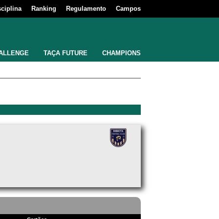
sciplina
Ranking
Regulamento
Campos
ALLENGE
TAÇA FUTURE
CHAMPIONS