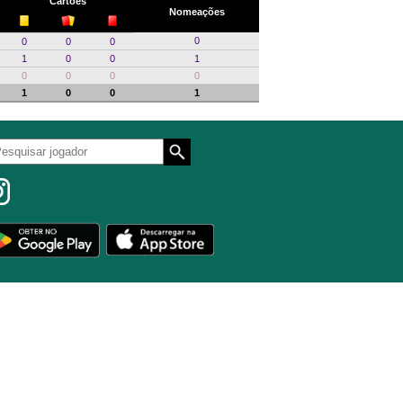
Cartões
Nomeações
0
0
0
0
1
0
0
1
0
0
0
0
1
0
0
1