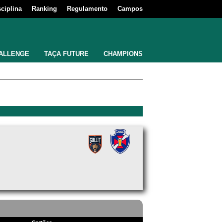
sciplina
Ranking
Regulamento
Campos
ALLENGE
TAÇA FUTURE
CHAMPIONS