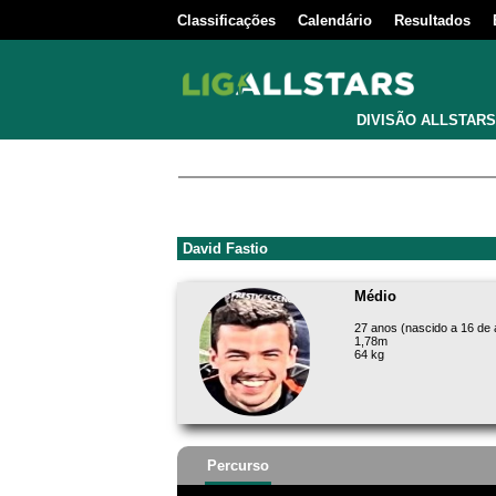
Classificações
Calendário
Resultados
DIVISÃO ALLSTARS
David Fastio
Médio
27 anos (nascido a 16 de
1,78m
64 kg
Percurso