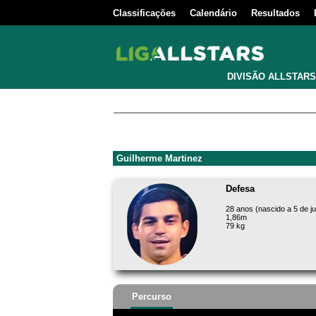
Classificações
Calendário
Resultados
DIVISÃO ALLSTARS
Guilherme Martinez
Defesa
28 anos (nascido a 5 de j
1,86m
79 kg
Percurso