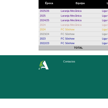
Época
Equipa
2025/26
Laranja Mecânica
Liga
2025
Laranja Mecânica
Liga
2024/25
Laranja Mecânica
Liga
2024
Laranja Mecânica
Liga
2024
FC Sóshow
Liga
2023/24
FC Sóshow
Liga
2023
FC Sóshow
Liga
2022/23
FC Sóshow
Liga
TOTAL
Contactos