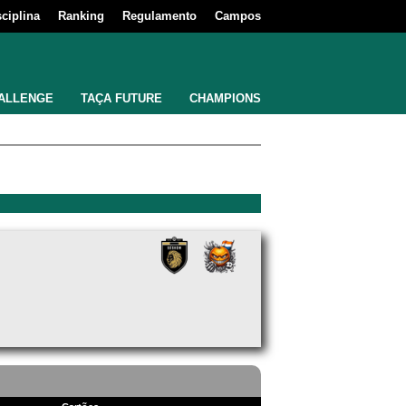
sciplina
Ranking
Regulamento
Campos
ALLENGE
TAÇA FUTURE
CHAMPIONS