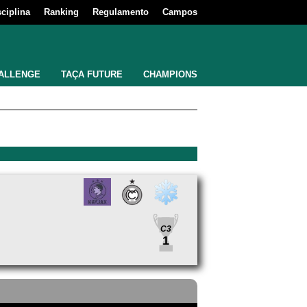
sciplina
Ranking
Regulamento
Campos
ALLENGE
TAÇA FUTURE
CHAMPIONS
C3
1