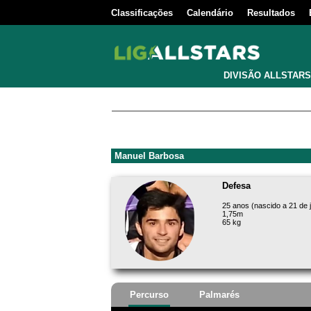
Classificações
Calendário
Resultados
DIVISÃO ALLSTARS
Manuel Barbosa
Defesa
25 anos (nascido a 21 de 
1,75m
65 kg
Percurso
Palmarés