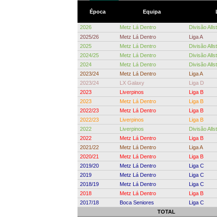
Época
Equipa
2026
Metz Lá Dentro
Divisão Alls
2025/26
Metz Lá Dentro
Liga A
2025
Metz Lá Dentro
Divisão Alls
2024/25
Metz Lá Dentro
Divisão Alls
2024
Metz Lá Dentro
Divisão Alls
2023/24
Metz Lá Dentro
Liga A
2023/24
LX Galaxy
Liga D
2023
Liverpinos
Liga B
2023
Metz Lá Dentro
Liga B
2022/23
Metz Lá Dentro
Liga B
2022/23
Liverpinos
Liga B
2022
Liverpinos
Divisão Alls
2022
Metz Lá Dentro
Liga B
2021/22
Metz Lá Dentro
Liga A
2020/21
Metz Lá Dentro
Liga B
2019/20
Metz Lá Dentro
Liga C
2019
Metz Lá Dentro
Liga C
2018/19
Metz Lá Dentro
Liga C
2018
Metz Lá Dentro
Liga B
2017/18
Boca Seniores
Liga C
TOTAL