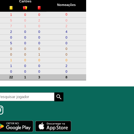
Cartões
Nomeações
0
1
0
0
5
0
2
0
7
1
0
2
2
0
0
4
0
0
0
0
5
0
0
0
0
0
0
0
0
0
1
0
1
0
0
0
1
0
0
2
0
0
0
0
22
1
3
8