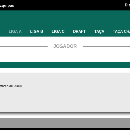
Di
Equipas
LIGA A
LIGA B
LIGA C
DRAFT
TAÇA
TAÇA CH
JOGADOR
 março de 2000)