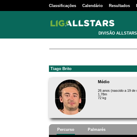
Classificações
Calendário
Resultados
DIVISÃO ALLSTARS
Tiago Brito
Médio
26 anos (nascido a 19 de
1,78m
72 kg
Percurso
Palmarés