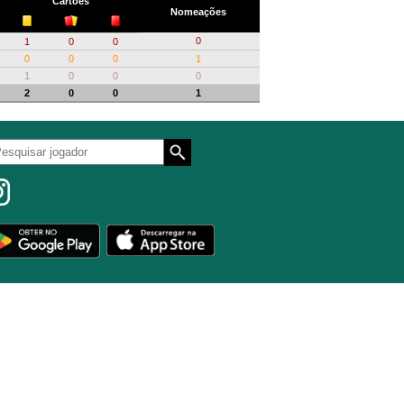
Cartões
Nomeações
0
1
0
0
0
0
0
1
1
0
0
0
2
0
0
1