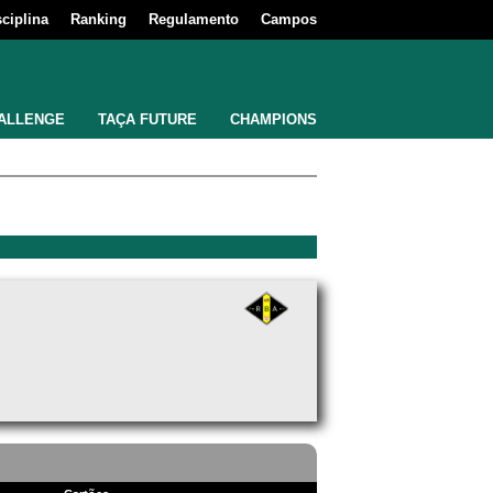
sciplina
Ranking
Regulamento
Campos
ALLENGE
TAÇA FUTURE
CHAMPIONS