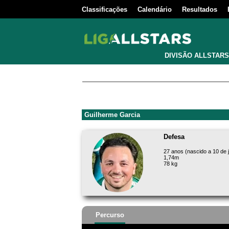
Classificações
Calendário
Resultados
DIVISÃO ALLSTARS
Guilherme Garcia
Defesa
27 anos (nascido a 10 de 
1,74m
78 kg
Percurso