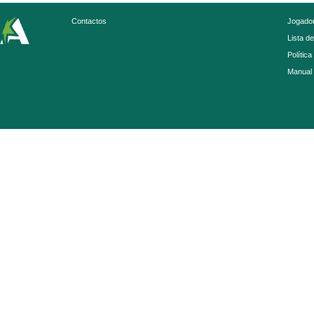
Contactos
Jogador
Lista d
Política
Manual 