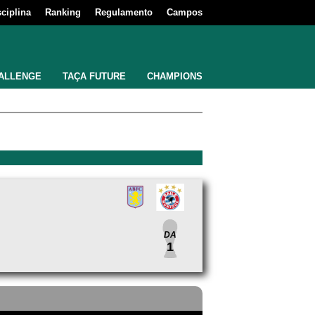
sciplina
Ranking
Regulamento
Campos
ALLENGE
TAÇA FUTURE
CHAMPIONS
DA
1