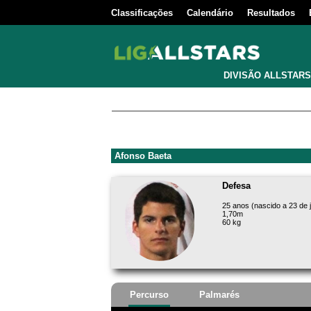
Classificações
Calendário
Resultados
DIVISÃO ALLSTARS
Afonso Baeta
Defesa
25 anos (nascido a 23 de 
1,70m
60 kg
Percurso
Palmarés