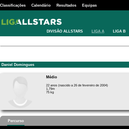
Classificações
Calendário
Resultados
Equipas
DIVISÃO ALLSTARS
LIGA A
LIGA B
Daniel Domingues
Médio
22 anos (nascido a 26 de fevereiro de 2004)
1,79m
75 kg
Percurso