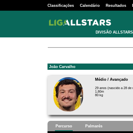
Classificações
Calendário
Resultados
DIVISÃO ALLSTARS
João Carvalho
Médio / Avançado
29 anos (nascido a 28 de
1,80m
80 kg
Percurso
Palmarés