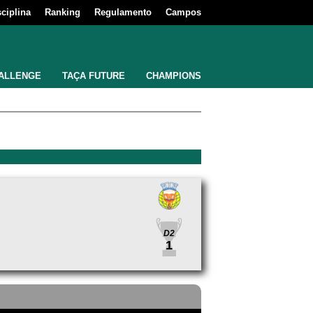
sciplina
Ranking
Regulamento
Campos
ALLENGE
TAÇA FUTURE
CHAMPIONS
D2
1