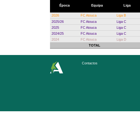
Época
Equipa
Liga
2026
FC Atouca
Liga B
2025/26
FC Atouca
Liga C
2025
FC Atouca
Liga C
2024/25
FC Atouca
Liga C
2024
FC Atouca
Liga D
TOTAL
Contactos