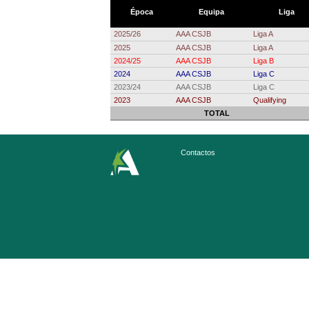
Época
Equipa
Liga
2025/26
AAA CSJB
Liga A
2025
AAA CSJB
Liga A
2024/25
AAA CSJB
Liga B
2024
AAA CSJB
Liga C
2023/24
AAA CSJB
Liga C
2023
AAA CSJB
Qualifying
TOTAL
Contactos