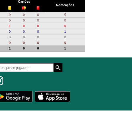
Cartões
Nomeações
0
0
0
0
0
0
0
0
1
0
0
0
0
0
0
1
0
0
0
0
0
0
0
0
1
0
0
1