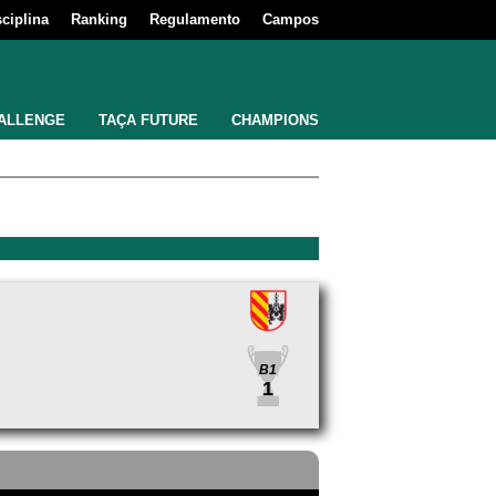
sciplina
Ranking
Regulamento
Campos
ALLENGE
TAÇA FUTURE
CHAMPIONS
B1
1